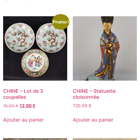
Promo !
CHINE – Lot de 3
CHINE – Statuette
coupelles
cloisonnée
15,00
€
12,00
€
720,00
€
Ajouter au panier
Ajouter au panier