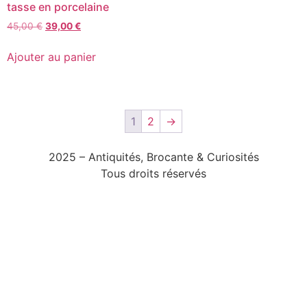
tasse en porcelaine
45,00
€
39,00
€
Ajouter au panier
1
2
→
2025 – Antiquités, Brocante & Curiosités
Tous droits réservés