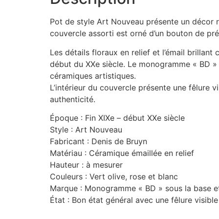
Pot de style Art Nouveau présente un décor raf
couvercle assorti est orné d’un bouton de pr
Les détails floraux en relief et l’émail brillan
début du XXe siècle. Le monogramme « BD » in
céramiques artistiques.
L’intérieur du couvercle présente une fêlure 
authenticité.
Époque : Fin XIXe – début XXe siècle
Style : Art Nouveau
Fabricant : Denis de Bruyn
Matériau : Céramique émaillée en relief
Hauteur : à mesurer
Couleurs : Vert olive, rose et blanc
Marque : Monogramme « BD » sous la base e
État : Bon état général avec une fêlure visible