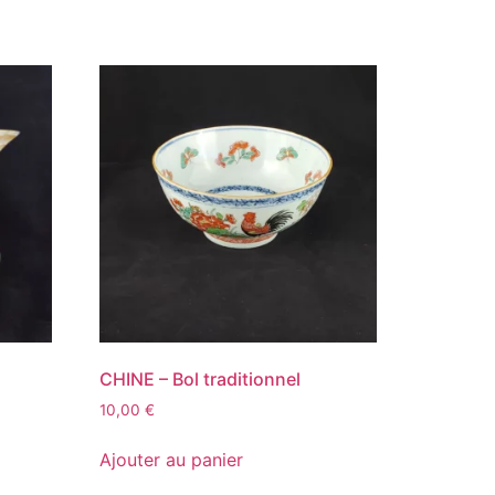
CHINE – Bol traditionnel
10,00
€
Ajouter au panier