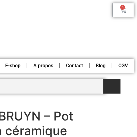
0
E-shop
À propos
Contact
Blog
CGV
BRUYN – Pot
n céramique