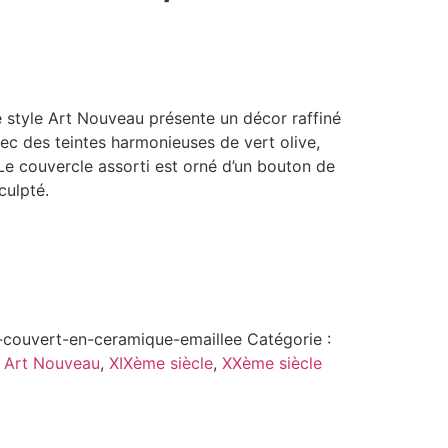
style Art Nouveau présente un décor raffiné
avec des teintes harmonieuses de vert olive,
Le couvercle assorti est orné d’un bouton de
culpté.
-couvert-en-ceramique-emaillee
Catégorie :
:
Art Nouveau
,
XIXème siècle
,
XXème siècle