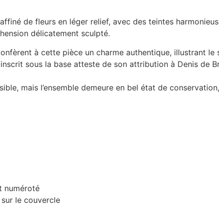
finé de fleurs en léger relief, avec des teintes harmonieus
éhension délicatement sculpté.
t confèrent à cette pièce un charme authentique, illustrant le
scrit sous la base atteste de son attribution à Denis de B
visible, mais l’ensemble demeure en bel état de conservatio
t numéroté
 sur le couvercle