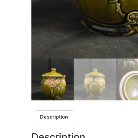
Description
Description