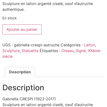
Sculpture en laiton argenté ciselé, oeuf d’autruche
authentique.
En stock
Ajouter au panier
UGS :
gabriella-crespi-autruche
Catégories :
Laiton
,
Sculpture
,
Statuette
Étiquettes :
Oiseau
,
Signé
,
XXème
siècle
Description
Description
Gabriella CRESPI (1922-2017)
Sculpture en laiton argenté ciselé, oeuf d’autruche