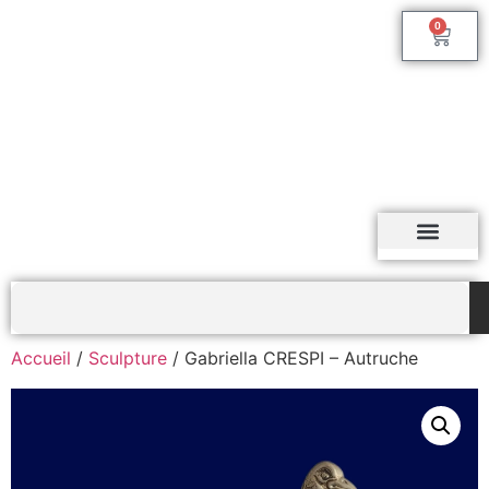
0
Accueil
/
Sculpture
/ Gabriella CRESPI – Autruche