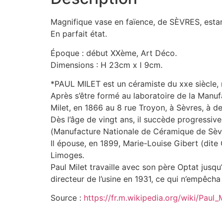
Magnifique vase en faïence, de SÈVRES, esta
En parfait état.
Époque : début XXème, Art Déco.
Dimensions : H 23cm x l 9cm.
*PAUL MILET est un céramiste du xxe siècle, né
Après s’être formé au laboratoire de la Manufa
Milet, en 1866 au 8 rue Troyon, à Sèvres, à d
Dès l’âge de vingt ans, il succède progressive
(Manufacture Nationale de Céramique de Sèv
Il épouse, en 1899, Marie-Louise Gibert (dite 
Limoges.
Paul Milet travaille avec son père Optat jusqu
directeur de l’usine en 1931, ce qui n’empêcha 
Source :
https://fr.m.wikipedia.org/wiki/Paul_