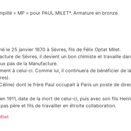
mpillé « MP » pour PAUL MILET*. Armature en bronze.
 le 25 janvier 1870 à Sèvres, fils de Félix Optat Milet.
cture de Sèvres, il devient un bon chimiste et travaille dan
eux pas de la Manufacture.
ment à celui-ci. Comme lui, il continuera de bénéficier de 
res).
Céline) dont le frère Paul occupait à Paris un poste de dire
’en 1911, date de la mort de celui-ci, puis avec son fils Hen
pas père et fils de travailler en étroite collaboration.
Milet