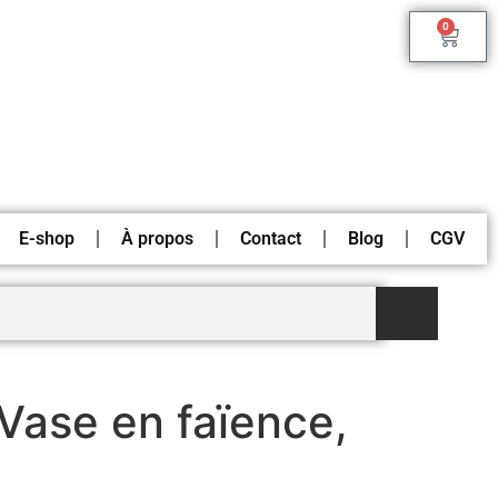
0
E-shop
À propos
Contact
Blog
CGV
Vase en faïence,