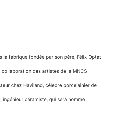
s la fabrique fondée par son père, Félix Optat
la collaboration des artistes de la MNCS
cteur chez Haviland, célèbre porcelainier de
ri, ingénieur céramiste, qui sera nommé