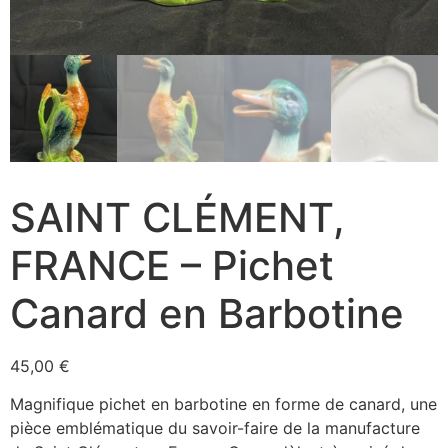
SAINT CLÉMENT,
FRANCE – Pichet
Canard en Barbotine
45,00
€
Magnifique pichet en barbotine en forme de canard, une
pièce emblématique du savoir-faire de la manufacture