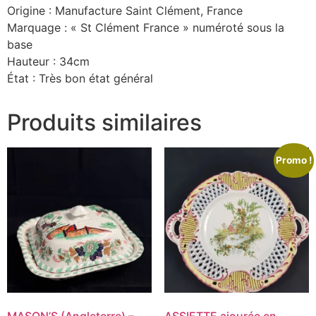
Origine : Manufacture Saint Clément, France
Marquage : « St Clément France » numéroté sous la
base
Hauteur : 34cm
État : Très bon état général
Produits similaires
Promo !
MASON’S (Angleterre) –
ASSIETTE ajourée en