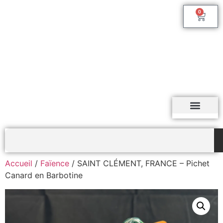
0
Accueil
/
Faïence
/ SAINT CLÉMENT, FRANCE – Pichet
Canard en Barbotine