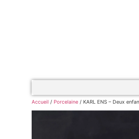
Accueil
/
Porcelaine
/ KARL ENS – Deux enfant