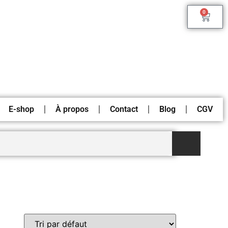
0
E-shop
À propos
Contact
Blog
CGV