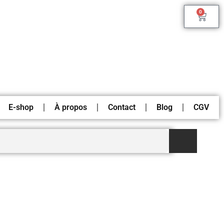
0
E-shop
À propos
Contact
Blog
CGV